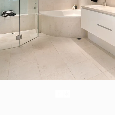
PRIVACY
COOKIES